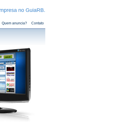
empresa no GuiaRB.
Quem anuncia?
Contato