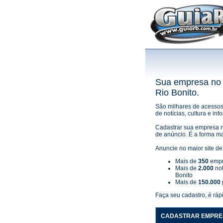
Sua empresa no 
Rio Bonito.
São milhares de acessos
de notícias, cultura e i
Cadastrar sua empresa n
de anúncio. É a forma ma
Anuncie no maior site de
Mais de
350
empr
Mais de
2.000
not
Bonito
Mais de
150.000
Faça seu cadastro, é rápi
CADASTRAR EMPRE