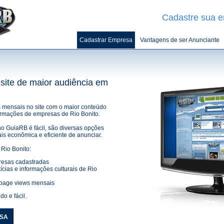
Cadastre sua 
Cadastrar Empresa
Vantagens de ser Anunciante
site de maior audiência em
 mensais no site com o maior conteúdo
nformações de empresas de Rio Bonito.
o GuiaRB é fácil, são diversas opções
is econômica e eficiente de anunciar
.
 Rio Bonito:
esas cadastradas
ícias e informações culturais de Rio
page views mensais
do e fácil.
SA