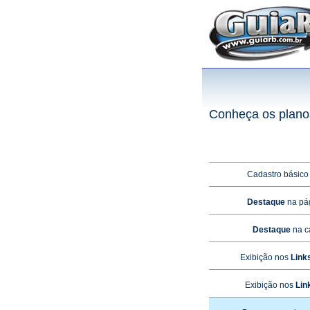
Conheça os planos
Cadastro básico
Destaque
na pág
Destaque
na c
Exibição nos
Link
Exibição nos
Lin