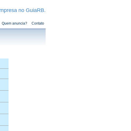
empresa no GuiaRB.
Quem anuncia?
Contato