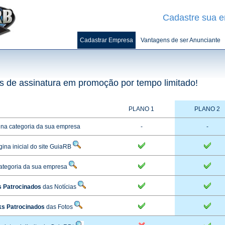
Cadastre sua 
Cadastrar Empresa
Vantagens de ser Anunciante
 de assinatura em promoção por tempo limitado!
PLANO 1
PLANO 2
 na categoria da sua empresa
-
-
ina inicial do site GuiaRB
ategoria da sua empresa
s Patrocinados
das Notícias
ks Patrocinados
das Fotos