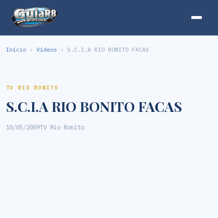
Início
›
Vídeos
› S.C.I.A RIO BONITO FACAS
TV RIO BONITO
S.C.I.A RIO BONITO FACAS
10/05/2009
TV Rio Bonito