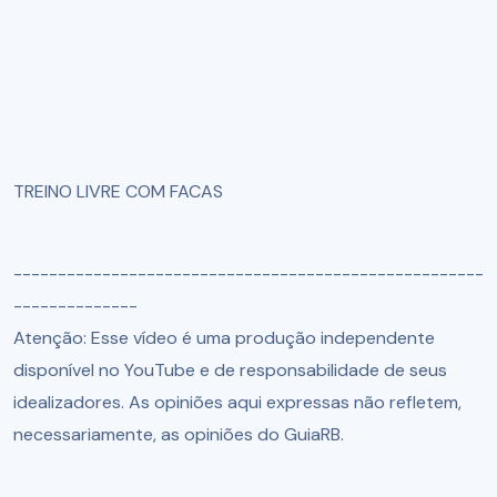
TREINO LIVRE COM FACAS
-----------------------------------------------------
--------------
Atenção: Esse vídeo é uma produção independente
disponível no YouTube e de responsabilidade de seus
idealizadores. As opiniões aqui expressas não refletem,
necessariamente, as opiniões do GuiaRB.