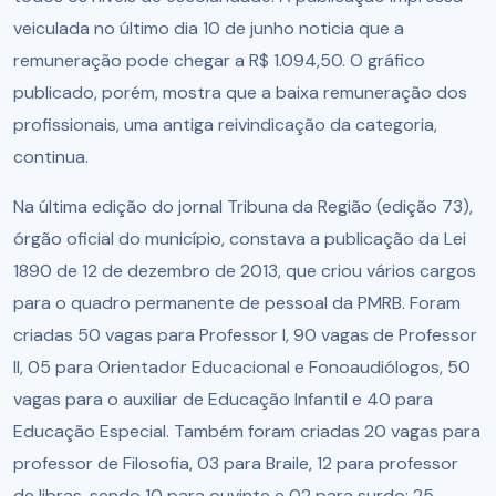
veiculada no último dia 10 de junho noticia que a
remuneração pode chegar a R$ 1.094,50. O gráfico
publicado, porém, mostra que a baixa remuneração dos
profissionais, uma antiga reivindicação da categoria,
continua.
Na última edição do jornal Tribuna da Região (edição 73),
órgão oficial do município, constava a publicação da Lei
1890 de 12 de dezembro de 2013, que criou vários cargos
para o quadro permanente de pessoal da PMRB. Foram
criadas 50 vagas para Professor I, 90 vagas de Professor
II, 05 para Orientador Educacional e Fonoaudiólogos, 50
vagas para o auxiliar de Educação Infantil e 40 para
Educação Especial. Também foram criadas 20 vagas para
professor de Filosofia, 03 para Braile, 12 para professor
de libras, sendo 10 para ouvinte e 02 para surdo; 25