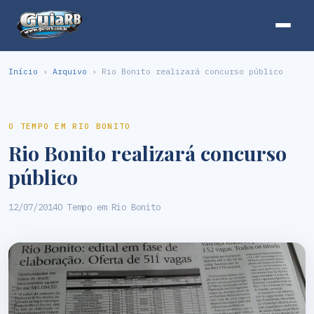
Início
›
Arquivo
› Rio Bonito realizará concurso público
O TEMPO EM RIO BONITO
Rio Bonito realizará concurso
público
12/07/2014
O Tempo em Rio Bonito