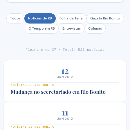
Todos
Notícias de RB
Folha da Terra
Gazeta Rio Bonito
O Tempo em RB
Entrevistas
Colunas
Página 6 de 37 · Total: 541 matérias
12
JAN 2012
NOTÍCIAS DE RIO BONITO
Mudança no secretariado em Rio Bonito
11
JAN 2012
NOTÍCIAS DE RIO BONITO