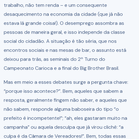
trabalho, não tem renda – e um consequente
desaquecimento na economia da cidade (que já não
estava lá grande coisa!). O desemprego assombra as
pessoas de maneira geral, e isso independe da classe
social do cidadão. A situação é tão séria, que nos
encontros sociais e nas mesas de bar, o assunto está
deixou para trás, as seminais do 2º Turno do
Campeonato Carioca e a final do Big Brother Brasil.
Mas em meio a esses debates surge a pergunta chave:
“porque isso acontece?”. Bem, aqueles que sabem a
resposta, geralmente fingem não saber, e aqueles que
não sabem, responde alguma baboseira do tipo “o
prefeito é incompetente!”; “ah, eles gastaram muito na
campanha” ou aquela desculpa que já virou clichê: “a
culpa é da Câmara de Vereadores!”. Bem, todas essas