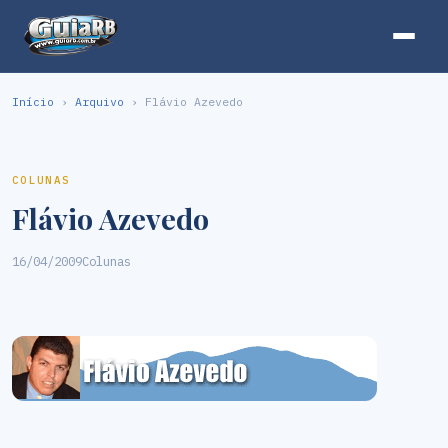
Início
›
Arquivo
› Flávio Azevedo
COLUNAS
Flávio Azevedo
16/04/2009
Colunas