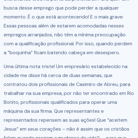
busca desse emprego que pode perder a qualquer
momento. É o que está acontecendo! E o mais grave:
Essas pessoas além de estarem acomodadas nesses
empregos arranjados, não têm a mínima preocupação
com a qualificação profissional. Por isso, quando perdem
a “boquinha” ficam batendo cabeça em desespero.
Uma última nota triste! Um empresário estabelecido na
cidade me disse há cerca de duas semanas, que
contratou dois profissionais de Casimiro de Abreu, para
trabalhar na sua empresa, por não ter encontrado em Rio
Bonito, profissionais qualificados para operar uma
máquina da sua firma. Que representantes e
representados repensem as suas ações! Que “aceitem
Jesus” em seus corações – não é assim que os cristãos
falam quando pregam a mudança de vida? –, para que