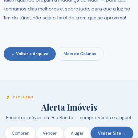
tenhamos dias melhores e, sobretudo, para que a luz no
fim do túnel, não seja o farol do trem que se aproxima!
← Voltar a Arquivo
Mais de Colunas
🏠 PARCEIRO
Alerta Imóveis
Encontre imóveis em Rio Bonito — compra, venda e aluguel.
Comprar
Vender
Alugar
Visitar Site →