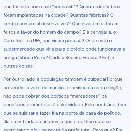
que foi feito com esse “superávit”? Quantas indústrias
foram implantadas na cidade? Quantas fábricas? O
centro comercial desenvolveu? Que investimos foram
feitos a favor do homem do campo? E a cervejaria, o
Carrefour e a UFF, que viriam para cá? Onde está o
supermercado que viria para o prédio onde funcionava a
antiga fábrica Peixe? Cadê a Receita Federal? Entre
outras coisas!
Por outro lado, a população também é culpada! Porque
ao vender o voto de maneira promíscua a cada eleição,
não pode cobrar dos políticos “mercadores”, os
benefícios prometidos à coletividade. Pelo contrário, tem
que se sujeitar a fazer fila na porta da casa do político,
fila na entrada da academia que o político está se
exercitando e/ou na porta da prefeitura... Para que? Em