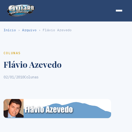
Início
›
Arquivo
› Flávio Azevedo
COLUNAS
Flávio Azevedo
02/01/2010
Colunas