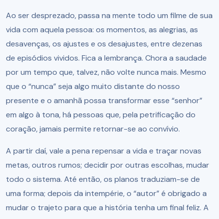
Ao ser desprezado, passa na mente todo um filme de sua
vida com aquela pessoa: os momentos, as alegrias, as
desavenças, os ajustes e os desajustes, entre dezenas
de episódios vividos. Fica a lembrança. Chora a saudade
por um tempo que, talvez, não volte nunca mais. Mesmo
que o “nunca” seja algo muito distante do nosso
presente e o amanhã possa transformar esse “senhor”
em algo à tona, há pessoas que, pela petrificação do
coração, jamais permite retornar-se ao convívio.
A partir daí, vale a pena repensar a vida e traçar novas
metas, outros rumos; decidir por outras escolhas, mudar
todo o sistema. Até então, os planos traduziam-se de
uma forma; depois da intempérie, o “autor” é obrigado a
mudar o trajeto para que a história tenha um final feliz. A