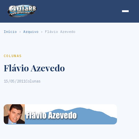
Início
›
Arquivo
› Flávio Azevedo
COLUNAS
Flávio Azevedo
15/05/2011
Colunas