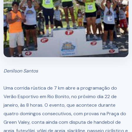
Denílson Santos
Uma corrida rústica de 7 km abre a programação do
Verão Esportivo em Rio Bonito, no próximo dia 22 de
janeiro, às 8 horas. O evento, que acontece durante
quatro domingos consecutivos, com provas na Praça do
Green Valey, conta ainda com disputa de handebol de
areia, futevôlei, vôlei de areia, slackline, passeio ciclístico e