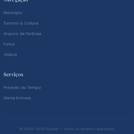
Município
Turismo & Cultura
Arquivo de Notícias
Fotos
Vídeos
Serviços
Previsão do Tempo
Alerta Imóveis
© 2003–2026 GuiaRB — Todos os direitos reservados.