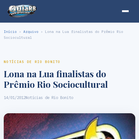
Início
›
Arquivo
› Lona na Lua finalistas do Prêmio Rio
Sociocultural
NOTÍCIAS DE RIO BONITO
Lona na Lua finalistas do
Prêmio Rio Sociocultural
14/01/2012
Notícias de Rio Bonito