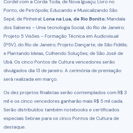
Cordel com a Corda Toda, de Nova Iguaçu; Livro no
Ponto, de Petrópolis; Educando e Musicalizando São
Sepé, de Pinheiral;
Lona na Lua, de Rio Bonito;
Mandala
dos Saberes – Uma tecnologia Social, do Rio de Janeiro;
Projeto 5 Visões – Formação Técnica em Audiovisual
(P5V), do Rio de Janeiro; Projeto Dançarte, de São Fidélis;
e Plantando Ideias, Colhendo Soluções; de São José de
Ubá. Os cinco Pontos de Cultura vencedores serão
divulgados dia 13 de janeiro. A cerimônia de premiação
será realizada em março.
Os dez projetos finalistas serão contemplados com R$ 3
mil e os cinco vencedores ganharão mais R$ 5 mil cada.
Serão distribuídos também notebooks e certificados
especiais Sebrae para os cinco Pontos de Cultura de
destaque.