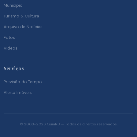
Município
Turismo & Cultura
Arquivo de Notícias
Fotos
Vídeos
Serviços
Previsão do Tempo
Alerta Imóveis
© 2003–2026 GuiaRB — Todos os direitos reservados.