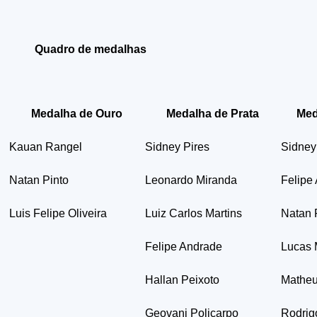
Quadro de medalhas
Medalha de Ouro
Medalha de Prata
Med
Kauan Rangel
Sidney Pires
Sidney
Natan Pinto
Leonardo Miranda
Felipe
Luis Felipe Oliveira
Luiz Carlos Martins
Natan 
Felipe Andrade
Lucas
Hallan Peixoto
Mathe
Geovani Policarpo
Rodrig