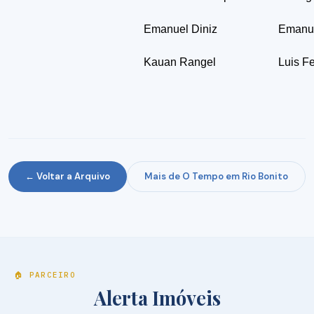
Emanuel Diniz
Emanue
Kauan Rangel
Luis Fe
← Voltar a Arquivo
Mais de O Tempo em Rio Bonito
🏠 PARCEIRO
Alerta Imóveis