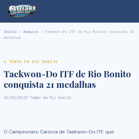
Início
›
Arquivo
› Taekwon-Do ITF de Rio Bonito conquista 21
medalhas
O TEMPO EM RIO BONITO
Taekwon-Do ITF de Rio Bonito
conquista 21 medalhas
02/10/2012
O Tempo em Rio Bonito
O Campeonato Carioca de Taekwon-Do ITF, que