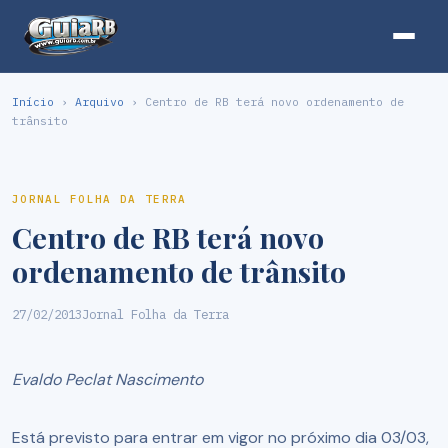
Início
›
Arquivo
› Centro de RB terá novo ordenamento de
trânsito
JORNAL FOLHA DA TERRA
Centro de RB terá novo
ordenamento de trânsito
27/02/2013
Jornal Folha da Terra
Evaldo Peclat Nascimento
Está previsto para entrar em vigor no próximo dia 03/03,