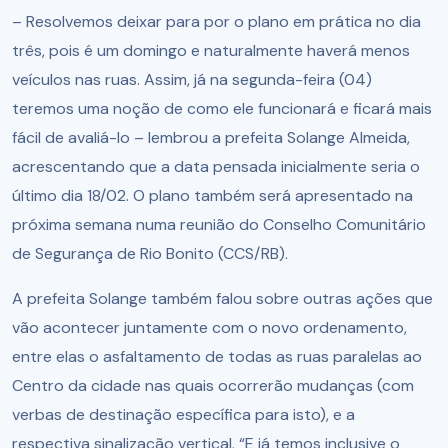
– Resolvemos deixar para por o plano em prática no dia
três, pois é um domingo e naturalmente haverá menos
veículos nas ruas. Assim, já na segunda-feira (04)
teremos uma noção de como ele funcionará e ficará mais
fácil de avaliá-lo – lembrou a prefeita Solange Almeida,
acrescentando que a data pensada inicialmente seria o
último dia 18/02. O plano também será apresentado na
próxima semana numa reunião do Conselho Comunitário
de Segurança de Rio Bonito (CCS/RB).
A prefeita Solange também falou sobre outras ações que
vão acontecer juntamente com o novo ordenamento,
entre elas o asfaltamento de todas as ruas paralelas ao
Centro da cidade nas quais ocorrerão mudanças (com
verbas de destinação específica para isto), e a
respectiva sinalização vertical. “E já temos inclusive o