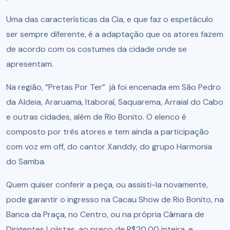
Uma das características da Cia, e que faz o espetáculo
ser sempre diferente, é a adaptação que os atores fazem
de acordo com os costumes da cidade onde se
apresentam.
Na região, “Pretas Por Ter” já foi encenada em São Pedro
da Aldeia, Araruama, Itaboraí, Saquarema, Arraial do Cabo
e outras cidades, além de Rio Bonito. O elenco é
composto por três atores e tem ainda a participação
com voz em off, do cantor Xanddy, do grupo Harmonia
do Samba.
Quem quiser conferir a peça, ou assisti-la novamente,
pode garantir o ingresso na Cacau Show de Rio Bonito, na
Banca da Praça, no Centro, ou na própria Câmara de
Dirigentes Lojistas, ao preço de R$20,00 inteira, e