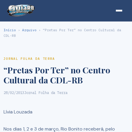
Início
›
Arquivo
› “Pretas Por Ter” no Centro Cultural da
CDL-RB
JORNAL FOLHA DA TERRA
“Pretas Por Ter” no Centro
Cultural da CDL-RB
28/02/2013
Jornal Folha da Terra
Lívia Louzada
Nos dias 1, 2 e 3 de março, Rio Bonito receberá, pelo