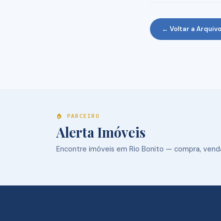
← Voltar a Arquiv
🏠 PARCEIRO
Alerta Imóveis
Encontre imóveis em Rio Bonito — compra, venda