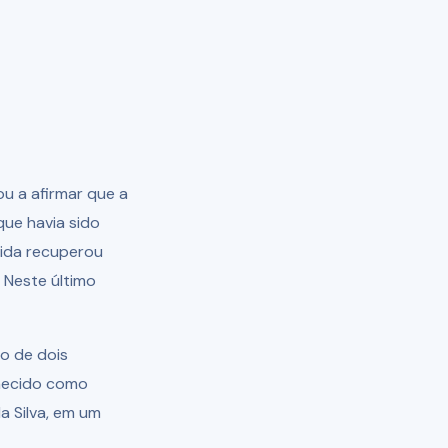
u a afirmar que a
que havia sido
uida recuperou
 Neste último
o de dois
nhecido como
a Silva, em um