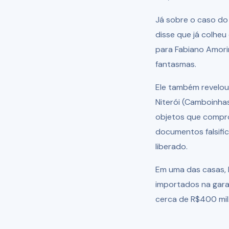
Já sobre o caso do
disse que já colheu
para Fabiano Amori
fantasmas.
Ele também revelou
Niterói (Camboinha
objetos que compr
documentos falsifi
liberado.
Em uma das casas, l
importados na gara
cerca de R$400 mil