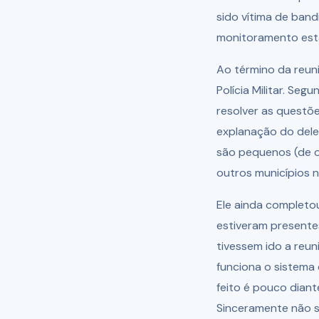
sido vítima de ban
monitoramento es
Ao término da reu
Polícia Militar. Se
resolver as questõe
explanação do dele
são pequenos (de o
outros municípios n
Ele ainda completo
estiveram presentes
tivessem ido a reu
funciona o sistema 
feito é pouco diant
Sinceramente não s