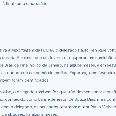
”, finalizou o empresário.
siva a reportagem da FOLHA, o delegado Paulo Henrique volto
stá parada. Ele disse que em fevereiro recuperou um caminhão 
e Brás de Pina, no Rio de Janeiro, há alguns meses, e em seg
ial roubado de um comércio em Boa Esperança, em fevereiro.
ambém foram identificados.
roubo, o delegado também fez questão de mencionar a prisã
no, conhecido como Lula, e Jeferson de Souza Dias, mais co
 com o delegado, os acusados tentaram matar Paulo Vieira d
 Cambucaes, há alguns meses.