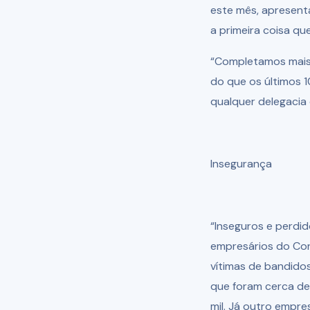
este mês, apresentar
a primeira coisa qu
“Completamos mais 
do que os últimos 
qualquer delegacia 
Insegurança
“Inseguros e perdid
empresários do Con
vítimas de bandidos
que foram cerca de
mil. Já outro empr