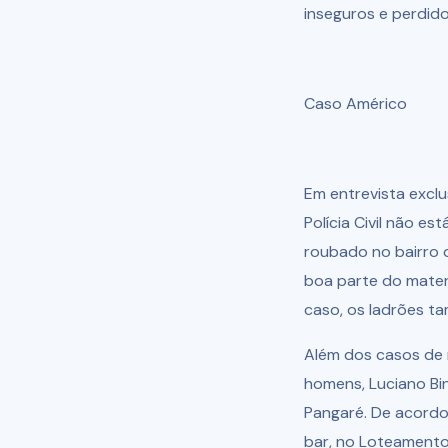
inseguros e perdidos
Caso Américo
Em entrevista exclu
Polícia Civil não e
roubado no bairro d
boa parte do mater
caso, os ladrões t
Além dos casos de 
homens, Luciano Bi
Pangaré. De acordo
bar, no Loteamento