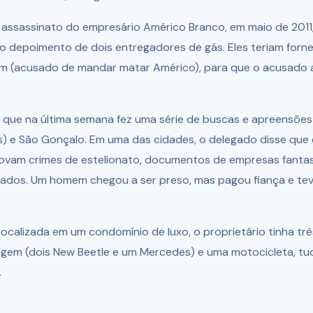
 assassinato do empresário Américo Branco, em maio de 2011
 o depoimento de dois entregadores de gás. Eles teriam forn
m (acusado de mandar matar Américo), para que o acusado 
 que na última semana fez uma série de buscas e apreensões 
s) e São Gonçalo. Em uma das cidades, o delegado disse que
ovam crimes de estelionato, documentos de empresas fanta
cados. Um homem chegou a ser preso, mas pagou fiança e tev
ocalizada em um condomínio de luxo, o proprietário tinha trê
gem (dois New Beetle e um Mercedes) e uma motocicleta, tu
.