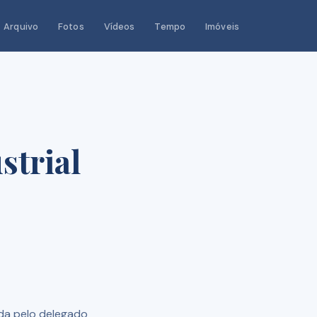
Arquivo
Fotos
Vídeos
Tempo
Imóveis
strial
ada pelo delegado