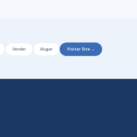
Vender
Alugar
Visitar Site →