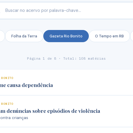
Folha da Terra
Gazeta Rio Bonito
O Tempo em RB
Página 1 de 8 · Total: 108 matérias
 BONITO
me causa dependência
 BONITO
 denúncias sobre episódios de violência
ontra crianças