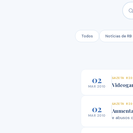
Todos
Notícias de RB
02
GAZETA RIO
Videoga
MAR 2010
GAZETA RIO
02
Aumentam
MAR 2010
e abusos c