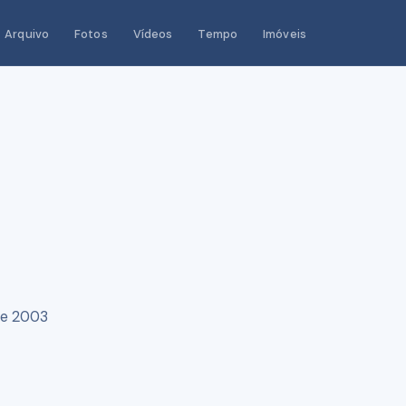
Arquivo
Fotos
Vídeos
Tempo
Imóveis
re 2003