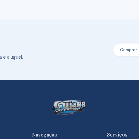
Comprar
 e aluguel.
Navegação
Serviços