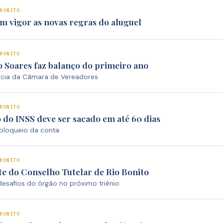
BONITO
em vigor as novas regras do aluguel
BONITO
 Soares faz balanço do primeiro ano
ncia da Câmara de Vereadores
BONITO
 do INSS deve ser sacado em até 60 dias
 bloqueio da conta
BONITO
te do Conselho Tutelar de Rio Bonito
desafios do órgão no próximo triênio
BONITO