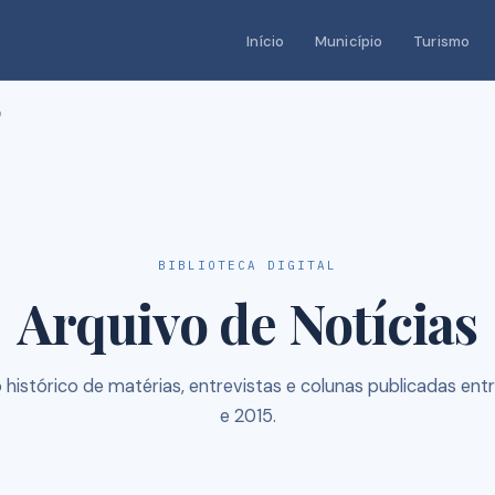
Início
Município
Turismo
o
BIBLIOTECA DIGITAL
Arquivo de Notícias
 histórico de matérias, entrevistas e colunas publicadas ent
e 2015.