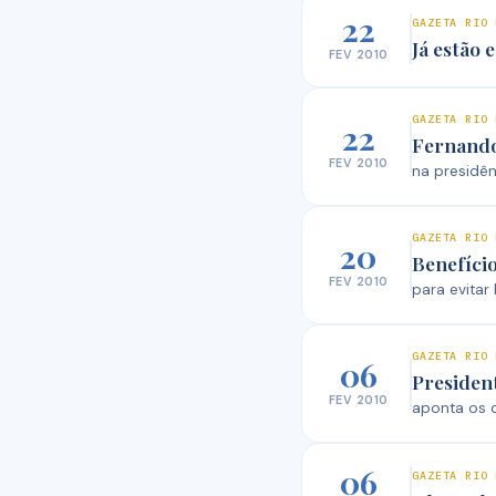
22
GAZETA RIO 
Já estão 
FEV 2010
GAZETA RIO 
22
Fernando
FEV 2010
na presidê
GAZETA RIO 
20
Benefício
FEV 2010
para evitar
GAZETA RIO 
06
Presiden
FEV 2010
aponta os 
06
GAZETA RIO 