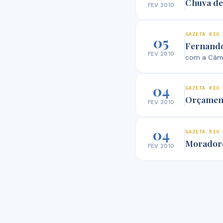
Chuva de
FEV 2010
GAZETA RIO 
05
Fernando
FEV 2010
com a Câm
04
GAZETA RIO 
Orçament
FEV 2010
04
GAZETA RIO 
Moradore
FEV 2010