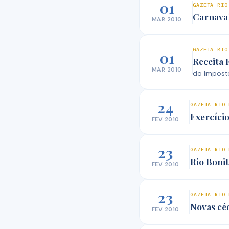
01
GAZETA RIO
Carnava
MAR 2010
GAZETA RIO
01
Receita 
MAR 2010
do Impost
24
GAZETA RIO 
Exercíci
FEV 2010
23
GAZETA RIO 
Rio Bonit
FEV 2010
23
GAZETA RIO 
Novas cé
FEV 2010