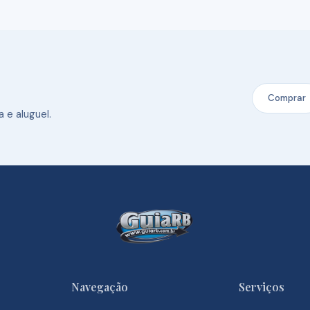
Comprar
 e aluguel.
Navegação
Serviços