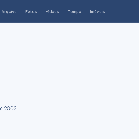
Arquivo
Fotos
Vídeos
Tempo
Imóveis
re 2003