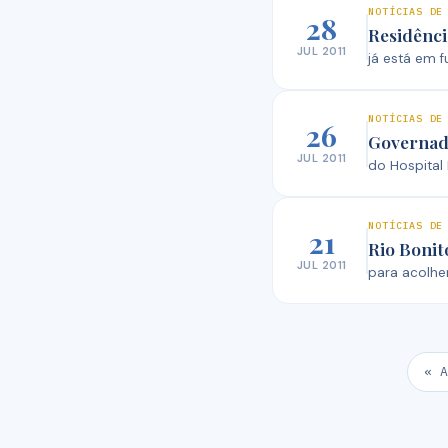
NOTÍCIAS DE
28
Residênci
JUL 2011
já está em 
NOTÍCIAS DE
26
Governad
JUL 2011
do Hospital
NOTÍCIAS DE
21
Rio Bonit
JUL 2011
para acolhe
« A