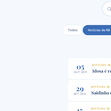
Todos
Notícias de RB
05
NOTÍCIAS D
Idosa é 
OUT 2011
29
NOTÍCIAS DE
Saidinha 
SET 2011
15
NOTÍCIAS DE