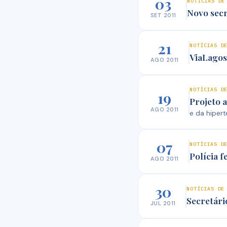
03
NOTÍCIAS DE
Novo secr
SET 2011
21
NOTÍCIAS D
ViaLagos
AGO 2011
NOTÍCIAS D
19
Projeto 
AGO 2011
e da hiper
07
NOTÍCIAS D
Polícia 
AGO 2011
30
NOTÍCIAS DE
Secretári
JUL 2011