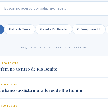
Folha da Terra
Gazeta Rio Bonito
O Tempo em RB
Página 8 de 37 · Total: 541 matérias
E RIO BONITO
refém no Centro de Rio Bonito
 RIO BONITO
de banco assusta moradores de Rio Bonito
 RIO BONITO