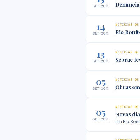
Denuncia 
SET 2011
14
NOTÍCIAS DE
Rio Bonit
SET 2011
13
NOTÍCIAS DE
Sebrae le
SET 2011
05
NOTÍCIAS DE
Obras em 
SET 2011
NOTÍCIAS DE
05
Novos dia
SET 2011
em Rio Boni