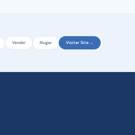
Vender
Alugar
Visitar Site →