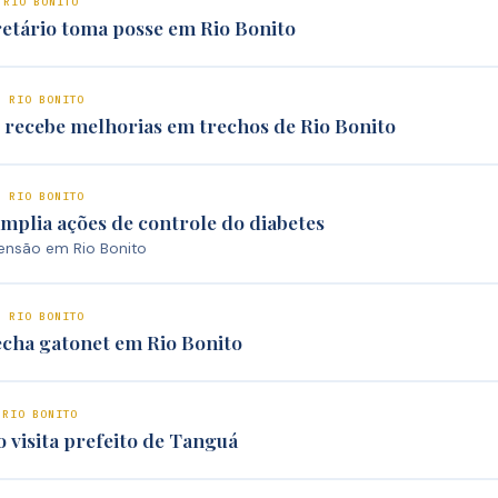
 RIO BONITO
etário toma posse em Rio Bonito
E RIO BONITO
 recebe melhorias em trechos de Rio Bonito
E RIO BONITO
amplia ações de controle do diabetes
tensão em Rio Bonito
E RIO BONITO
fecha gatonet em Rio Bonito
 RIO BONITO
o visita prefeito de Tanguá