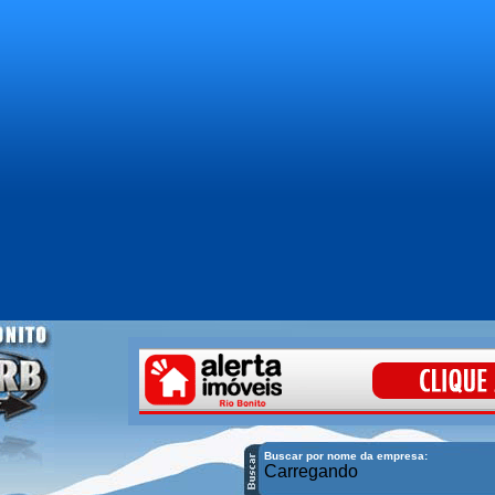
Buscar por nome da empresa:
Carregando