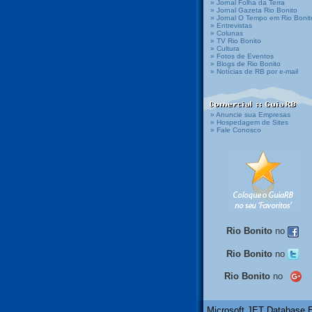
» Jornal Folha da Terra
» Jornal Gazeta Rio Bonito
» Jornal O Tempo em Rio Bonit
» Entrevistas
» Colunas
» TV Rio Bonito
» Cultura
» Fotos de Eventos
» Blogs de Rio Bonito
» Notícias de RB por e-mail
» Anuncie sua Empresas
» Hospedagem de Sites
» Fale Conosco
Rio Bonito
no
Rio Bonito
no
Rio Bonito
no