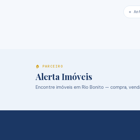
« An
🏠 PARCEIRO
Alerta Imóveis
Encontre imóveis em Rio Bonito — compra, venda