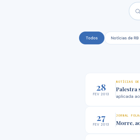
Todos
Notícias de RB
NOTÍCIAS DE
28
Palestra 
FEV 2013
aplicada ao
27
JORNAL FOLH
Morre, ao
FEV 2013