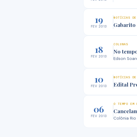
19
NOTÍCIAS DE
Gabarito 
FEV 2013
COLUNAS
18
No tempo 
FEV 2013
Edson Soare
10
NOTÍCIAS DE
Edital Pr
FEV 2013
O TEMPO EM 
06
Cancelam
FEV 2013
Colônia Rio