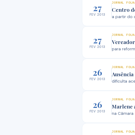
JORNAL FOLH
27
Centro d
FEV 2013
a partir do
JORNAL FOLH
27
Vereador 
FEV 2013
para reform
JORNAL FOLH
26
Ausência 
FEV 2013
dificulta a
JORNAL FOLH
26
Marlene 
FEV 2013
na Câmara 
JORNAL FOLH