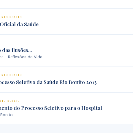
 RIO BONITO
Oficial da Saúde
das ilusões...
s - Reflexões da Vida
 RIO BONITO
ocesso Seletivo da Saúde Rio Bonito 2013
RIO BONITO
ento do Processo Seletivo para o Hospital
 Bonito