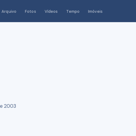
Arquivo
Fotos
Vídeos
Tempo
Imóveis
re 2003