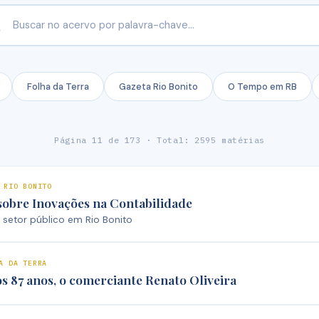
Folha da Terra
Gazeta Rio Bonito
O Tempo em RB
Página 11 de 173 · Total: 2595 matérias
 RIO BONITO
sobre Inovações na Contabilidade
 setor público em Rio Bonito
A DA TERRA
s 87 anos, o comerciante Renato Oliveira