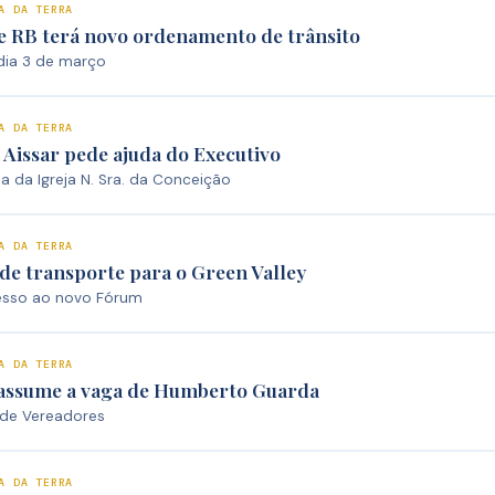
A DA TERRA
e RB terá novo ordenamento de trânsito
 dia 3 de março
A DA TERRA
Aissar pede ajuda do Executivo
a da Igreja N. Sra. da Conceição
A DA TERRA
de transporte para o Green Valley
cesso ao novo Fórum
A DA TERRA
assume a vaga de Humberto Guarda
de Vereadores
A DA TERRA