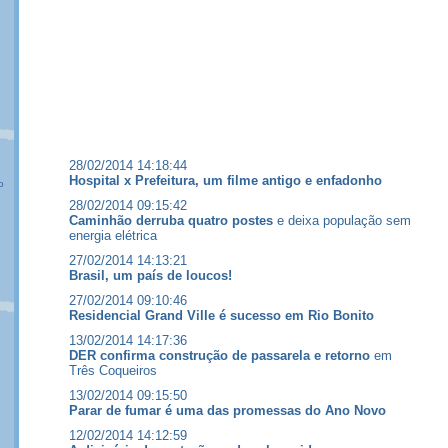
28/02/2014 14:18:44
Hospital x Prefeitura, um filme antigo e enfadonho
o
28/02/2014 09:15:42
Caminhão derruba quatro postes
e deixa população sem
energia elétrica
27/02/2014 14:13:21
Brasil, um país de loucos!
27/02/2014 09:10:46
Residencial Grand Ville é sucesso em Rio Bonito
13/02/2014 14:17:36
DER confirma construção de passarela e retorno
em
Três Coqueiros
13/02/2014 09:15:50
Parar de fumar é uma das promessas do Ano Novo
12/02/2014 14:12:59