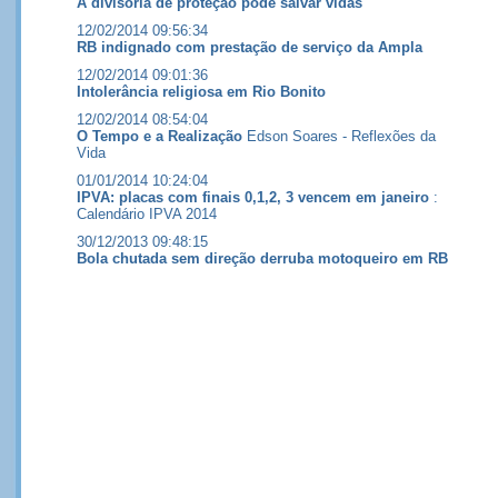
A divisória de proteção pode salvar vidas
12/02/2014 09:56:34
RB indignado com prestação de serviço da Ampla
12/02/2014 09:01:36
Intolerância religiosa em Rio Bonito
12/02/2014 08:54:04
O Tempo e a Realização
Edson Soares - Reflexões da
Vida
01/01/2014 10:24:04
IPVA: placas com finais 0,1,2, 3 vencem em janeiro
:
Calendário IPVA 2014
30/12/2013 09:48:15
Bola chutada sem direção derruba motoqueiro em RB