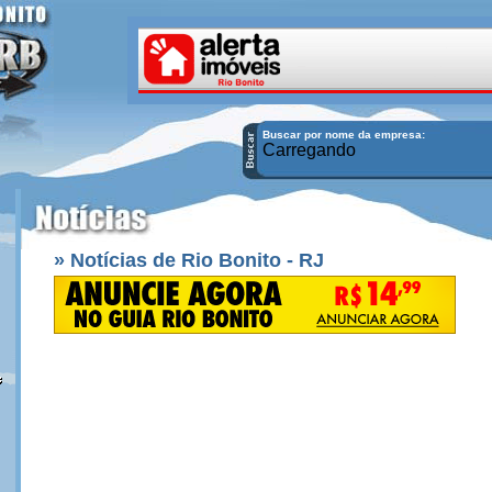
Buscar por nome da empresa:
Carregando
» Notícias de Rio Bonito - RJ