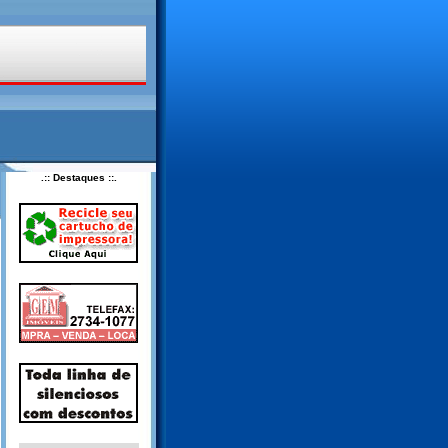
.:: Destaques ::.