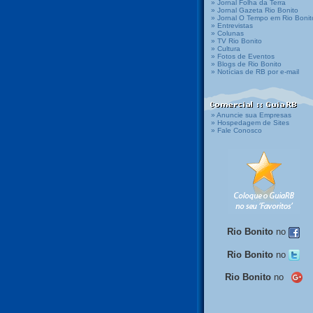
» Jornal Folha da Terra
» Jornal Gazeta Rio Bonito
» Jornal O Tempo em Rio Bonit
» Entrevistas
» Colunas
» TV Rio Bonito
» Cultura
» Fotos de Eventos
» Blogs de Rio Bonito
» Notícias de RB por e-mail
» Anuncie sua Empresas
» Hospedagem de Sites
» Fale Conosco
Rio Bonito
no
Rio Bonito
no
Rio Bonito
no