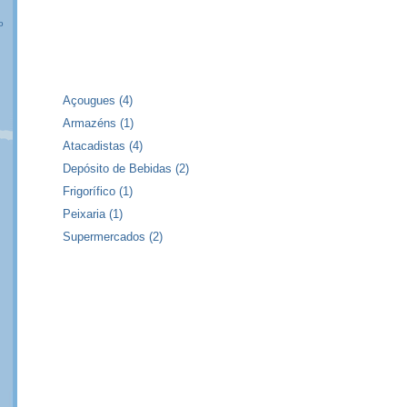
o
Açougues
(4)
Armazéns
(1)
Atacadistas
(4)
Depósito de Bebidas
(2)
Frigorífico
(1)
Peixaria
(1)
Supermercados
(2)