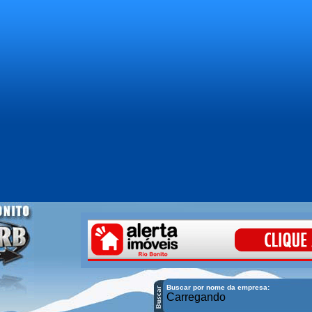
Buscar por nome da empresa:
Carregando