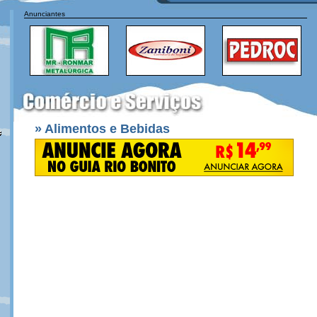
Anunciantes
» Alimentos e Bebidas