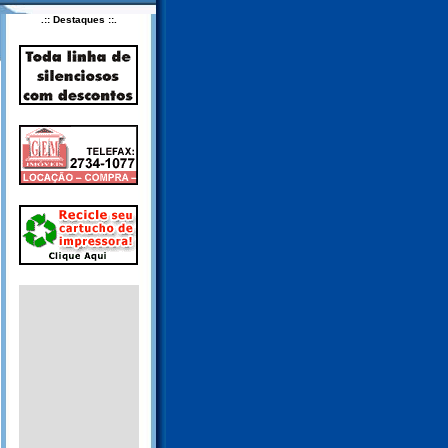
.:: Destaques ::.