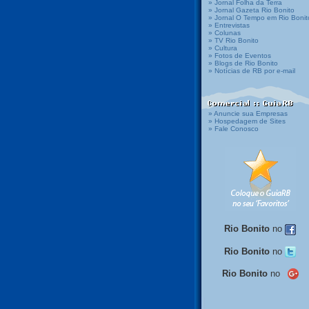
» Jornal Folha da Terra
» Jornal Gazeta Rio Bonito
» Jornal O Tempo em Rio Bonit
» Entrevistas
» Colunas
» TV Rio Bonito
» Cultura
» Fotos de Eventos
» Blogs de Rio Bonito
» Notícias de RB por e-mail
» Anuncie sua Empresas
» Hospedagem de Sites
» Fale Conosco
Rio Bonito
no
Rio Bonito
no
Rio Bonito
no