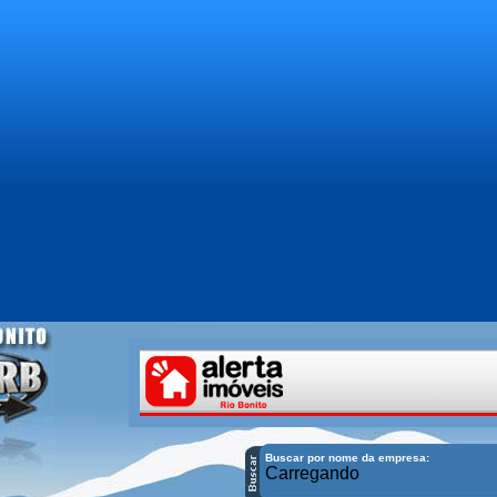
Buscar por nome da empresa:
Carregando