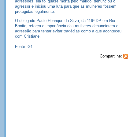
agressões, ela foi quase morta pelo marido, denunciou o
agressor e iniciou uma luta para que as mulheres fossem
protegidas legalmente.
O delegado Paulo Henrique da Silva, da 116ª DP em Rio
Bonito, reforça a importância das mulheres denunciarem a
agressão para tentar evitar tragédias como a que aconteceu
com Cristiane.
Fonte: G1
Compartilhe: