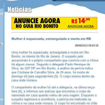
Mulher é espancada, estrangulada e morta em RB
08/08/2013 09:03:18
Uma mulher foi espancada, estrangulada e morta em Rio
Bonito, no interior do Rio de Janeiro. O suspeito pelo
assassinato é o próprio companheiro que convivia com a vítima
há alguns meses. Segundo o delegado Paulo Henrique da
Silva, da 116ª DP em Rio Bonito, a análise da perícia indica
que Cristiane de Carvalho Silva, de 26 anos, foi morta de
domingo (4) para segunda-feira (5). O corpo estava dentro da
casa onde morava.
O companheiro da mulher foi até a delegacia, na última terça-
feira (6), e informou aos policias que encontrou o corpo da
namorada em casa quando voltou de uma viagem. Enquanto o
suspeito registrava a ocorrência, a perícia era realizada na
vítima e na casa onde morava. O corpo foi encontrado no chão