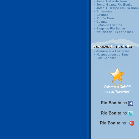
» Jornal Folha da Terra
» Jornal Gazeta Rio Bonito
» Jornal O Tempo em Rio Bonit
» Entrevistas
» Colunas
» TV Rio Bonito
» Cultura
» Fotos de Eventos
» Blogs de Rio Bonito
» Notícias de RB por e-mail
» Anuncie sua Empresas
» Hospedagem de Sites
» Fale Conosco
Rio Bonito
no
Rio Bonito
no
Rio Bonito
no