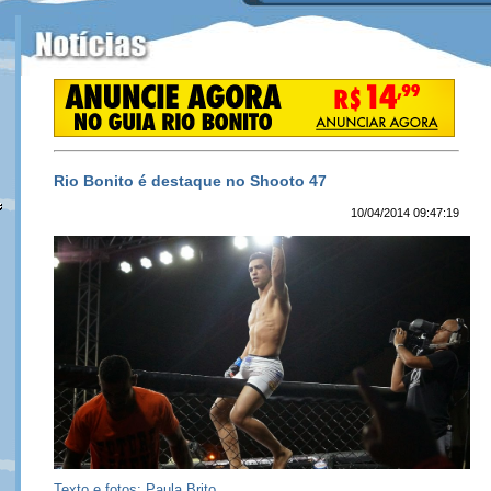
Rio Bonito é destaque no Shooto 47
10/04/2014 09:47:19
Texto e fotos: Paula Brito