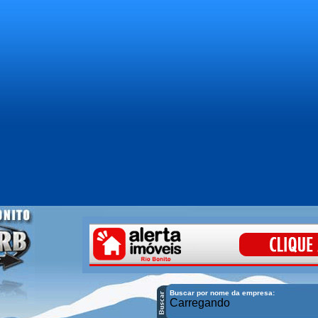
Buscar por nome da empresa:
Carregando