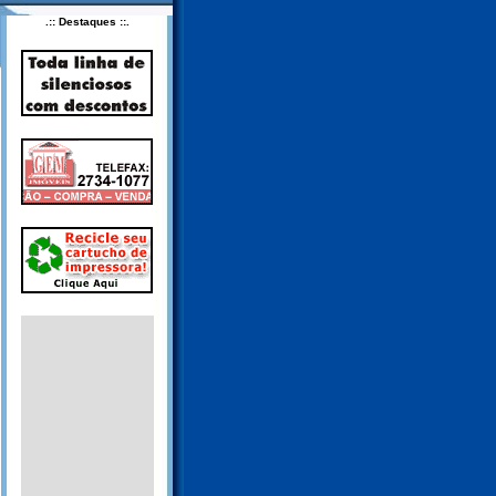
.:: Destaques ::.