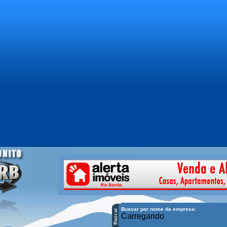
Buscar por nome da empresa:
Carregando