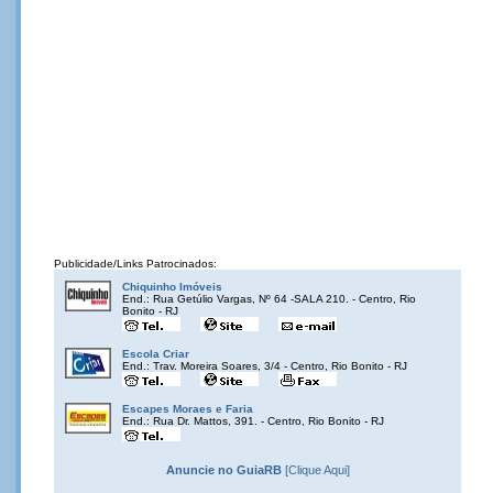
Publicidade/Links Patrocinados:
Chiquinho Imóveis
End.: Rua Getúlio Vargas, Nº 64 -SALA 210. - Centro, Rio
Bonito - RJ
Escola Criar
End.: Trav. Moreira Soares, 3/4 - Centro, Rio Bonito - RJ
Escapes Moraes e Faria
End.: Rua Dr. Mattos, 391. - Centro, Rio Bonito - RJ
Anuncie no GuiaRB
[Clique Aqui]