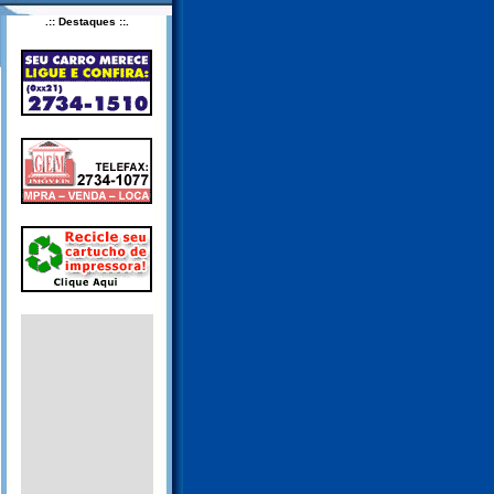
.:: Destaques ::.