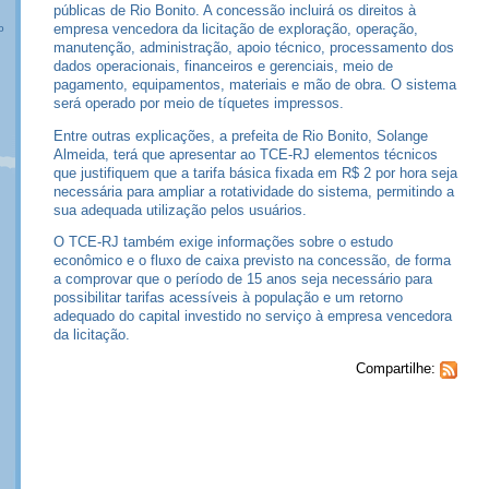
públicas de Rio Bonito. A concessão incluirá os direitos à
empresa vencedora da licitação de exploração, operação,
o
manutenção, administração, apoio técnico, processamento dos
dados operacionais, financeiros e gerenciais, meio de
pagamento, equipamentos, materiais e mão de obra. O sistema
será operado por meio de tíquetes impressos.
Entre outras explicações, a prefeita de Rio Bonito, Solange
Almeida, terá que apresentar ao TCE-RJ elementos técnicos
que justifiquem que a tarifa básica fixada em R$ 2 por hora seja
necessária para ampliar a rotatividade do sistema, permitindo a
sua adequada utilização pelos usuários.
O TCE-RJ também exige informações sobre o estudo
econômico e o fluxo de caixa previsto na concessão, de forma
a comprovar que o período de 15 anos seja necessário para
possibilitar tarifas acessíveis à população e um retorno
adequado do capital investido no serviço à empresa vencedora
da licitação.
Compartilhe: