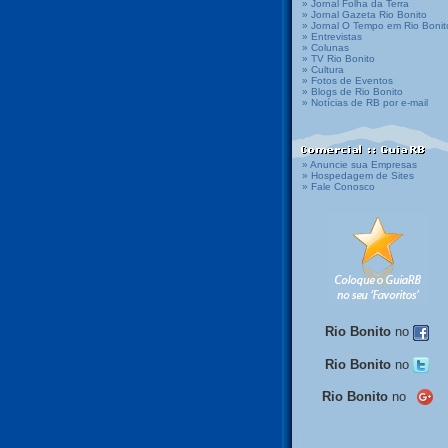
» Jornal Folha da Terra
» Jornal Gazeta Rio Bonito
» Jornal O Tempo em Rio Bonit
» Entrevistas
» Colunas
» TV Rio Bonito
» Cultura
» Fotos de Eventos
» Blogs de Rio Bonito
» Notícias de RB por e-mail
» Anuncie sua Empresas
» Hospedagem de Sites
» Fale Conosco
Rio Bonito
no
Rio Bonito
no
Rio Bonito
no