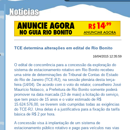
TCE determina alterações em edital de Rio Bonito
16/04/2015 12:35:59
O edital de concorrência para a concessão da exploração do
sistema de estacionamento rotativo em Rio Bonito recebeu
uma série de determinações do Tribunal de Contas do Estado
do Rio de Janeiro (TCE-RJ), na sessão plenária desta terça-
feira (14/04). De acordo com o voto do relator, conselheiro José
Maurício Nolasco, a Prefeitura de Rio Bonito somente poderá
promover na data marcada (13 de maio) a licitação do serviço,
que tem prazo de 15 anos e o valor estimado de R$
15.624.576,00, se tiverem sido cumpridas todas as exigências
do TCE-RJ. Uma delas é a justificativa para a fixação da tarifa
básica de R$ 2 por hora.
A concessão visa à implantação de um sistema de
estacionamento público rotativo e pago para veículos nas vias