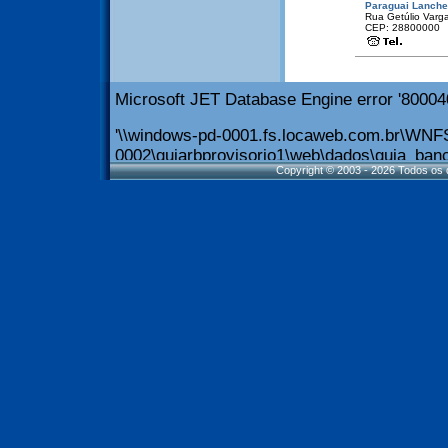
Paraguai Lanch
Rua Getúlio Varga
CEP: 28800000
Copyright © 2003 - 2026 Todos os d