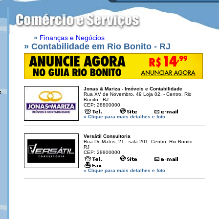
»
Finanças e Negócios
» Contabilidade em Rio Bonito - RJ
Jonas & Mariza - Imóveis e Contabilidade
Rua XV de Novembro, 49 Loja 02. - Centro, Rio
Bonito - RJ
CEP: 28800000
» Clique para mais detalhes e foto
Versátil Consultoria
Rua Dr. Matos, 21 - sala 201. Centro, Rio Bonito -
RJ
CEP: 28800000
» Clique para mais detalhes e foto