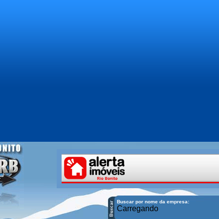
Buscar por nome da empresa:
Carregando