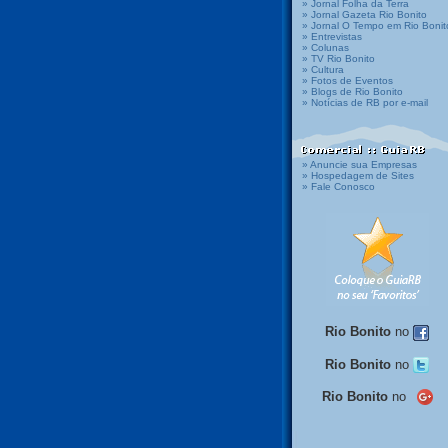
» Jornal Folha da Terra
» Jornal Gazeta Rio Bonito
» Jornal O Tempo em Rio Bonit
» Entrevistas
» Colunas
» TV Rio Bonito
» Cultura
» Fotos de Eventos
» Blogs de Rio Bonito
» Notícias de RB por e-mail
» Anuncie sua Empresas
» Hospedagem de Sites
» Fale Conosco
Rio Bonito
no
Rio Bonito
no
Rio Bonito
no