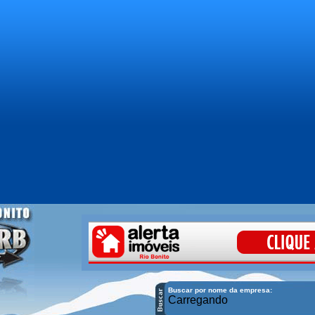
Buscar por nome da empresa:
Carregando