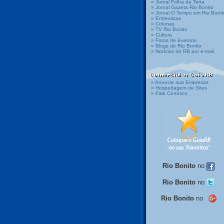
» Jornal Folha da Terra
» Jornal Gazeta Rio Bonito
» Jornal O Tempo em Rio Bonit
» Entrevistas
» Colunas
» TV Rio Bonito
» Cultura
» Fotos de Eventos
» Blogs de Rio Bonito
» Notícias de RB por e-mail
» Anuncie sua Empresas
» Hospedagem de Sites
» Fale Conosco
Rio Bonito
no
Rio Bonito
no
Rio Bonito
no